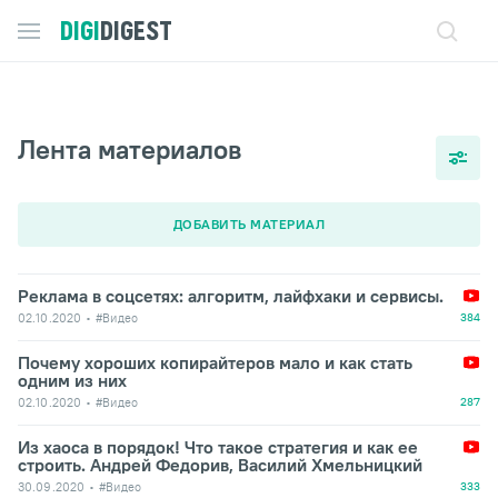
DIGI
DIGEST
Лента материалов
ДОБАВИТЬ МАТЕРИАЛ
Реклама в соцсетях: алгоритм, лайфхаки и сервисы.
02.10.2020
#Видео
384
Почему хороших копирайтеров мало и как стать
одним из них
02.10.2020
#Видео
287
Из хаоса в порядок! Что такое стратегия и как ее
строить. Андрей Федорив, Василий Хмельницкий
30.09.2020
#Видео
333