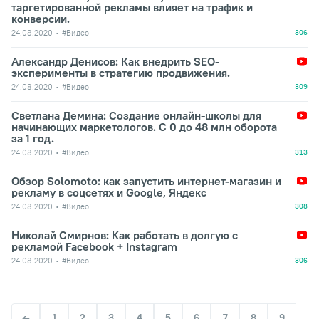
таргетированной рекламы влияет на трафик и
конверсии.
24.08.2020
#Видео
306
Александр Денисов: Как внедрить SEO-
эксперименты в стратегию продвижения.
24.08.2020
#Видео
309
Светлана Демина: Создание онлайн-школы для
начинающих маркетологов. С 0 до 48 млн оборота
за 1 год.
24.08.2020
#Видео
313
Обзор Solomoto: как запустить интернет-магазин и
рекламу в соцсетях и Google, Яндекс
24.08.2020
#Видео
308
Николай Смирнов: Как работать в долгую c
рекламой Facebook + Instagram
24.08.2020
#Видео
306
1
2
3
4
5
6
7
8
9