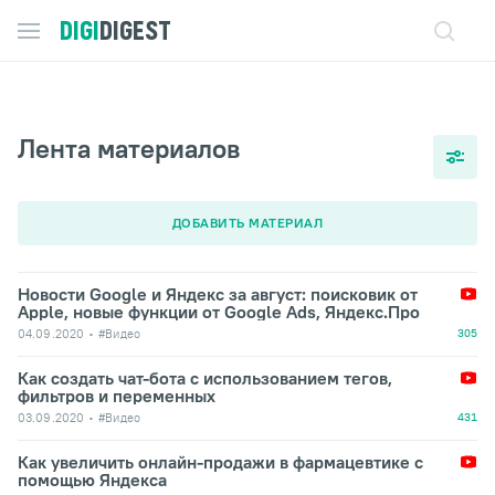
DIGI
DIGEST
Лента материалов
ДОБАВИТЬ МАТЕРИАЛ
Новости Google и Яндекс за август: поисковик от
Apple, новые функции от Google Ads, Яндекс.Про
04.09.2020
#Видео
305
Как создать чат-бота с использованием тегов,
фильтров и переменных
03.09.2020
#Видео
431
Как увеличить онлайн-продажи в фармацевтике с
помощью Яндекса