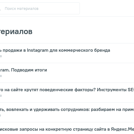
териалов
ь продажи в Instagram для коммерческого бренда
о
gram. Подводим итоги
о
что на сайте крутят поведенческие факторы? Инструменты S
о
ть, вовлекать и удерживать сотрудников: разбираем на прим
о
оисковые запросы на конкретную страницу сайта в Яндекс.Ме