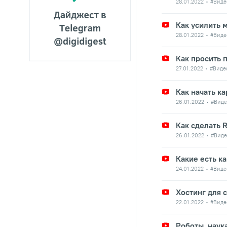
28.01.2022
#Виде
Как усилить 
28.01.2022
#Виде
Как просить 
27.01.2022
#Виде
Как начать ка
26.01.2022
#Виде
Как сделать 
26.01.2022
#Виде
Какие есть ка
24.01.2022
#Виде
Хостинг для с
22.01.2022
#Виде
Роботы, наук