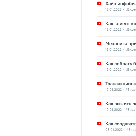
Хайп инфобиз
13.01.2022
#Виде
Как клиент к
13.01.2022
#Виде
Механика при
13.01.2022
#Виде
Как собрать 
12.01.2022
#Виде
Транзакционн
10.01.2022
#Виде
Как выжить р
10.01.2022
#Виде
Как создават
06.01.2022
#Вид