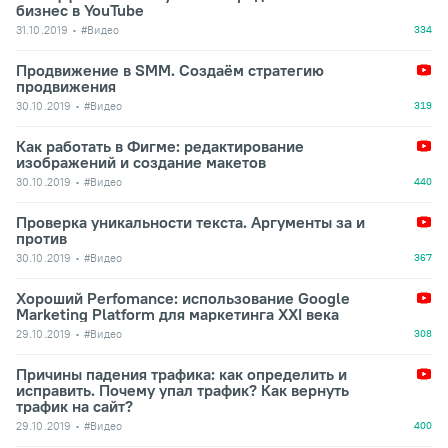
бизнес в YouTube
31.10.2019
#Видео
334
Продвижение в SMM. Создаём стратегию
продвижения
30.10.2019
#Видео
319
Как работать в Фигме: редактирование
изображений и создание макетов
30.10.2019
#Видео
440
Проверка уникальности текста. Аргументы за и
против
30.10.2019
#Видео
367
Хороший Perfomance: использование Google
Marketing Platform для маркетинга XXI века
29.10.2019
#Видео
308
Причины падения трафика: как определить и
исправить. Почему упал трафик? Как вернуть
трафик на сайт?
29.10.2019
#Видео
400