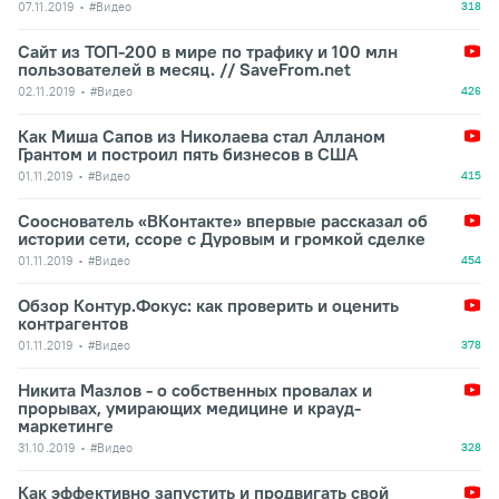
07.11.2019
#Видео
318
Сайт из ТОП-200 в мире по трафику и 100 млн
пользователей в месяц. // SaveFrom.net
02.11.2019
#Видео
426
Как Миша Сапов из Николаева стал Алланом
Грантом и построил пять бизнесов в США
01.11.2019
#Видео
415
Сооснователь «ВКонтакте» впервые рассказал об
истории сети, ссоре с Дуровым и громкой сделке
01.11.2019
#Видео
454
Обзор Контур.Фокус: как проверить и оценить
контрагентов
01.11.2019
#Видео
378
Никита Мазлов - о собственных провалах и
прорывах, умирающих медицине и крауд-
маркетинге
31.10.2019
#Видео
328
Как эффективно запустить и продвигать свой