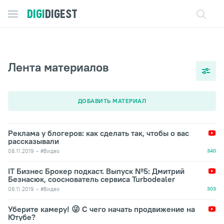
DIGI
DIGEST
Лента материалов
ДОБАВИТЬ МАТЕРИАЛ
Реклама у блогеров: как сделать так, чтобы о вас
рассказывали
08.11.2019
#Видео
340
IT Бизнес Брокер подкаст. Выпуск №5: Дмитрий
Безнасюк, сооснователь сервиса Turbodealer
08.11.2019
#Видео
303
Уберите камеру! 😜 С чего начать продвижение на
Ютубе?