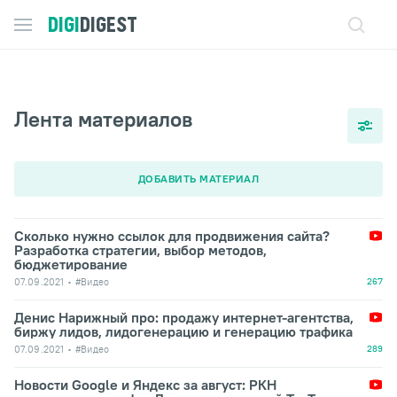
DIGI
DIGEST
Лента материалов
ДОБАВИТЬ МАТЕРИАЛ
Сколько нужно ссылок для продвижения сайта?
Разработка стратегии, выбор методов,
бюджетирование
07.09.2021
#Видео
267
Денис Нарижный про: продажу интернет-агентства,
биржу лидов, лидогенерацию и генерацию трафика
07.09.2021
#Видео
289
Новости Google и Яндекс за август: РКН