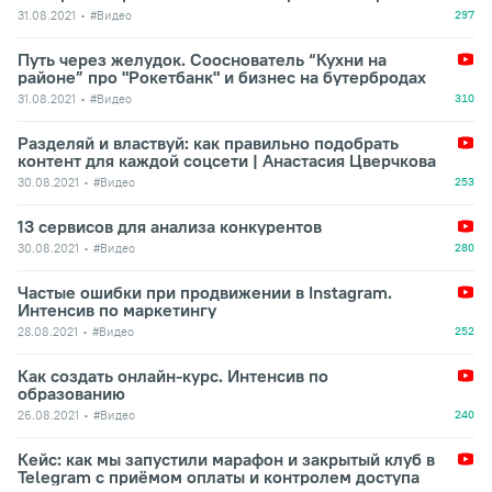
31.08.2021
#Видео
297
Путь через желудок. Сооснователь “Кухни на
районе” про "Рокетбанк" и бизнес на бутербродах
31.08.2021
#Видео
310
Разделяй и властвуй: как правильно подобрать
контент для каждой соцсети | Анастасия Цверчкова
30.08.2021
#Видео
253
13 сервисов для анализа конкурентов
30.08.2021
#Видео
280
Частые ошибки при продвижении в Instagram.
Интенсив по маркетингу
28.08.2021
#Видео
252
Как создать онлайн-курс. Интенсив по
образованию
26.08.2021
#Видео
240
Кейс: как мы запустили марафон и закрытый клуб в
Telegram с приёмом оплаты и контролем доступа