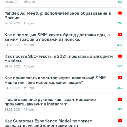
26.08.2021
#Видео
325
Yandex Ad Meetup: дополнительное образование в
России
25.08.2021
#Видео
231
Как с помощью SMM качать бренд доставки еды, а
за ним трафик и продажи из поиска.
24.08.2021
#Видео
270
Как писать SEO-тексты в 2021: пошаговый алгоритм
+ кейсы.
24.08.2021
#Видео
247
Как привлекать клиентов через локальный SMM
маркетинг без использования акций?
24.08.2021
#Видео
260
Пошаговая инструкция: как гарантированно
прокачать аккаунт в Instagram.
24.08.2021
#Видео
269
Как Customer Experience Model помогает
создавать лучший клиентский опыт