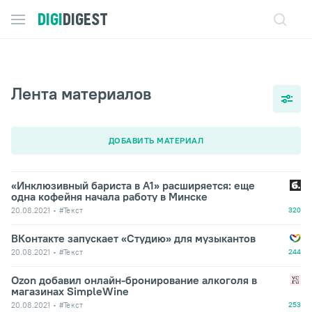
DIGI
DIGEST
Лента материалов
ДОБАВИТЬ МАТЕРИАЛ
«Инклюзивный бариста в А1» расширяется: еще
одна кофейня начала работу в Минске
20.08.2021
#Текст
320
ВКонтакте запускает «Студию» для музыкантов
20.08.2021
#Текст
244
Ozon добавил онлайн-бронирование алкоголя в
магазинах SimpleWine
20.08.2021
#Текст
253