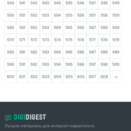
540
541
542
543
544
545
546
547
548
549
550
551
552
553
554
555
556
557
558
559
560
561
562
563
564
565
566
567
568
569
570
571
572
573
574
575
576
577
578
579
580
581
582
583
584
585
586
587
588
589
590
591
592
593
594
595
596
597
598
599
600
601
602
603
604
605
606
607
608
DIGI
DIGEST
Лучшие материалы для интернет-маркетолога