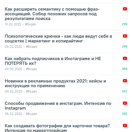
Как расширить семантику с помощью фраз-
ассоциаций. Собор похожих запросов под
результатами поиска
10.02.2022
#Видео
296
Психологические крючки - как люди ведут себя в
соцсетях | маркетинг и копирайтинг
09.02.2022
#Видео
299
Как набрать подписчиков в Инстаграме и НЕ
ПОТЕРЯТЬ их?
09.02.2022
#Видео
368
Новинки в рекламных продуктах 2021: кейсы и
инструкция по применению
09.02.2022
#Видео
321
Способы продвижения в инстаграм. Интенсив по
Instagram
06.02.2022
#Видео
282
Как создавать фотографии для карточки товара?
Интенсив по маркетплейсам