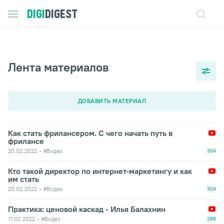
DIGI
DIGEST
Лента материалов
ДОБАВИТЬ МАТЕРИАЛ
Как стать фрилансером. С чего начать путь в
фрилансе
20.02.2022
#Видео
304
Кто такой директор по интернет-маркетингу и как
им стать
20.02.2022
#Видео
304
Практика: ценовой каскад - Илья Балахнин
17.02.2022
#Видео
288