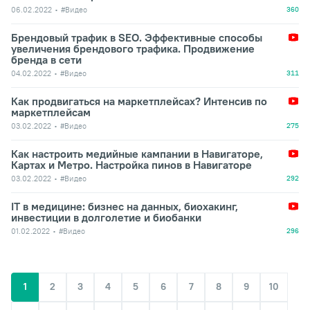
06.02.2022
#Видео
360
Брендовый трафик в SEO. Эффективные способы
увеличения брендового трафика. Продвижение
бренда в сети
04.02.2022
#Видео
311
Как продвигаться на маркетплейсах? Интенсив по
маркетплейсам
03.02.2022
#Видео
275
Как настроить медийные кампании в Навигаторе,
Картах и Метро. Настройка пинов в Навигаторе
03.02.2022
#Видео
292
IT в медицине: бизнес на данных, биохакинг,
инвестиции в долголетие и биобанки
01.02.2022
#Видео
296
1
2
3
4
5
6
7
8
9
10